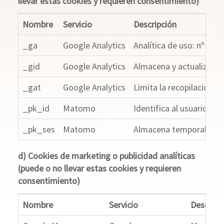
llevar estas cookies y requieren consentimiento)
Nombre
Servicio
Descripción
_ga
Google Analytics
Analítica de uso: nº vis
_gid
Google Analytics
Almacena y actualiza un 
_gat
Google Analytics
Limita la recopilación de
_pk_id
Matomo
Identifica al usuario ún
_pk_ses
Matomo
Almacena temporalmente 
d) Cookies de marketing o publicidad analíticas
(puede o no llevar estas cookies y requieren
consentimiento)
Nombre
Servicio
Descripc