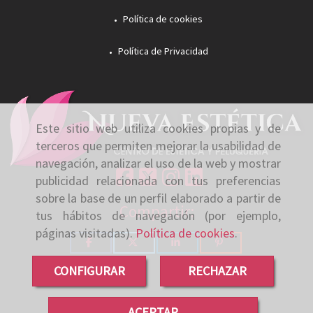
Política de cookies
Política de Privacidad
Este sitio web utiliza cookies propias y de
terceros que permiten mejorar la usabilidad de
navegación, analizar el uso de la web y mostrar
publicidad relacionada con tus preferencias
sobre la base de un perfil elaborado a partir de
Compartir:
tus hábitos de navegación (por ejemplo,
páginas visitadas).
Política de cookies
.
CONFIGURAR
RECHAZAR
ACEPTAR