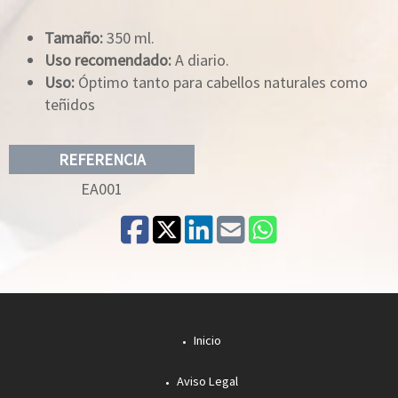
Tamaño:
350 ml.
Uso recomendado:
A diario.
Uso:
Óptimo tanto para cabellos naturales como
teñidos
REFERENCIA
EA001
Inicio
Aviso Legal