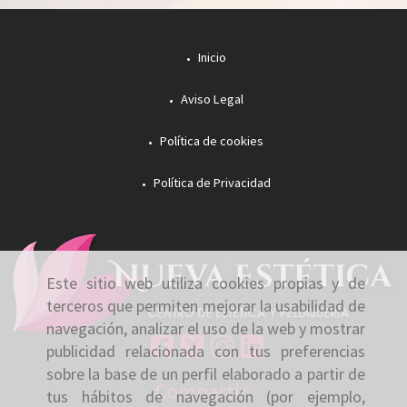
Inicio
Aviso Legal
Política de cookies
Política de Privacidad
Este sitio web utiliza cookies propias y de
terceros que permiten mejorar la usabilidad de
navegación, analizar el uso de la web y mostrar
publicidad relacionada con tus preferencias
sobre la base de un perfil elaborado a partir de
Compartir:
tus hábitos de navegación (por ejemplo,