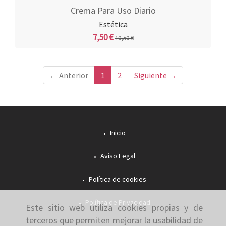
Crema Para Uso Diario
Estética
7,50 €
10,50 €
← Anterior
1
2
Siguiente →
Inicio
Aviso Legal
Política de cookies
Política de Privacidad
Este sitio web utiliza cookies propias y de
terceros que permiten mejorar la usabilidad de