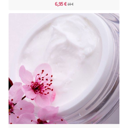
6,95 €
10 €